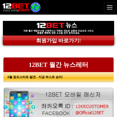
Tog
회원가입 바로가기!
12BET 월간 뉴스레터
6월 점프스타트 발견 - 지금 부스트 승리!