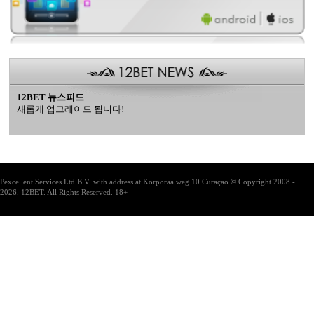
12BET 뉴스피드
새롭게 업그레이드 됩니다!
Pexcellent Services Ltd B.V. with address at Korporaalweg 10 Curaçao © Copyright 2008 -
2026. 12BET. All Rights Reserved. 18+