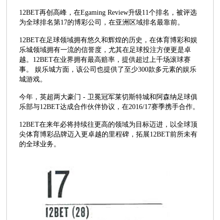
12BET再创高峰，在Egaming Review升级11个排名，被评选
为全球排名第17的博彩公司，在亚洲区域排名最靠前。
12BET在足球领域拥有悠久和辉煌的历史，在体育博彩和娱
乐城领域拥有一流的信誉度，尤其在足球投注方便更是卓
越。12BET在业界拥有最高赔率，提供超过上千场滚球赛
事。 娱乐城方面，该公司也提供了至少300款多元素的娱乐
城游戏。
今年，英超两大豪门 - 卫冕冠军莱切斯特城和阿森纳足球俱
乐部与12BET达成合作伙伴协议，在2016/17赛季携手合作。
12BET在来年必将持续往更高的领域为目标迈进，以全球顶
尖体育博彩品牌迈入更卓越的里程碑，拓展12BET前所未有
的全球业务。