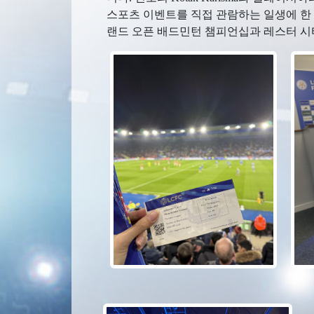
스포츠 이벤트를 직접 관람하는 일생에 한 
랜드 오픈 배드민턴 챔피언십과 레스터 