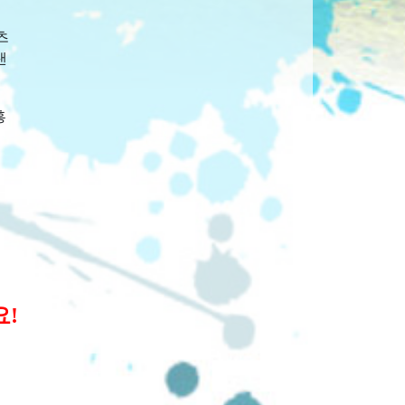
츠
랜
흥
요!