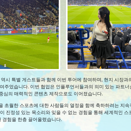
erson) 역시 특별 게스트들과 함께 이번 투어에 참여하며, 현지 시장과
 보여주었습니다. 이번 협업은 인플루언서들과의 의미 있는 파트너
츠 중심의 매력적인 콘텐츠 제작으로도 이어졌습니다.
경을 초월한 스포츠에 대한 사람들의 열정을 함께 축하하려는 지속
이 진정성 있는 목소리와 잊을 수 없는 경험을 통해 세계적인 스
팬 경험을 한층 끌어올렸습니다.