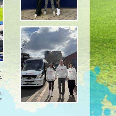
의
십
적
포