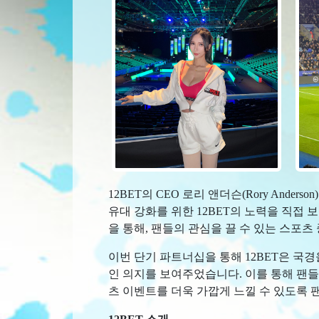
12BET의 CEO 로리 앤더슨(Rory And
유대 강화를 위한 12BET의 노력을 직접
을 통해, 팬들의 관심을 끌 수 있는 스포
이번 단기 파트너십을 통해 12BET은 국
인 의지를 보여주었습니다. 이를 통해 팬들
츠 이벤트를 더욱 가깝게 느낄 수 있도록 