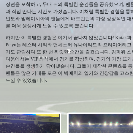
장면을 포착하고, 무대 뒤의 특별한 순간들을 공유했으며, 팬
과 직접 만나는 시간도 가졌습니다. 이처럼 특별한 경험을 통해
인도와 말레이시아의 팬들에게 배드민턴의 가장 상징적인 대
를 더욱 생생하게 느낄 수 있도록 했습니다.
하지만 이 특별한 경험은 여기서 끝나지 않았습니다! Kotak과
Peiyu는 레스터 시티와 맨체스터 유나이티드의 프리미어리그
기도 관람하며 또 한 번 짜릿한 순간을 즐겼습니다. 킹파워 스
디움에서는 VIP 좌석에서 경기를 감상하며, 경기의 가장 뜨거
순간들을 생생하게 담아냈습니다. 그들이 제작한 콘텐츠를 통
팬들은 많은 기대를 모은 이 빅매치의 열기와 긴장감을 고스
느낄 수 있었습니다.