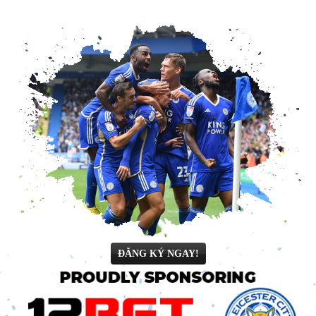
ĐĂNG KÝ NGAY!