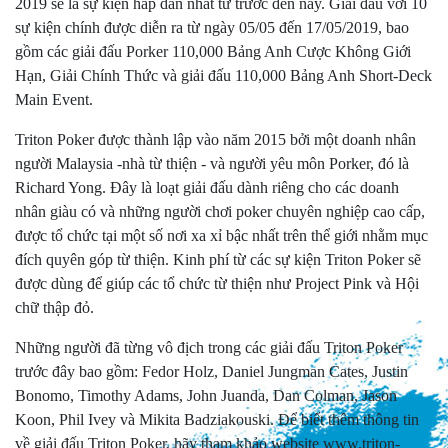
2019 sẽ là sự kiện hấp dẫn nhất từ trước đến nay. Giải đấu với 10
sự kiện chính được diễn ra từ ngày 05/05 đến 17/05/2019, bao
gồm các giải đấu Porker 110,000 Bảng Anh Cược Không Giới
Hạn, Giải Chính Thức và giải đấu 110,000 Bảng Anh Short-Deck
Main Event.
Triton Poker được thành lập vào năm 2015 bởi một doanh nhân
người Malaysia -nhà từ thiện - và người yêu môn Porker, đó là
Richard Yong. Đây là loạt giải đấu dành riêng cho các doanh
nhân giàu có và những người chơi poker chuyên nghiệp cao cấp,
được tổ chức tại một số nơi xa xỉ bậc nhất trên thể giới nhằm mục
đích quyên góp từ thiện. Kinh phí từ các sự kiện Triton Poker sẽ
được dùng để giúp các tổ chức từ thiện như Project Pink và Hội
chữ thập đỏ.
Những người đã từng vô địch trong các giải đấu Triton Poker
trước đây bao gồm: Fedor Holz, Daniel Jungman Cates, Justin
Bonomo, Timothy Adams, John Juanda, Dan Colman, Jason
Koon, Phil Ivey và Mikita Badziakouski. Để biết thêm thông tin
về giải đấu Triton Poker, hãy tham khảo website www.triton-