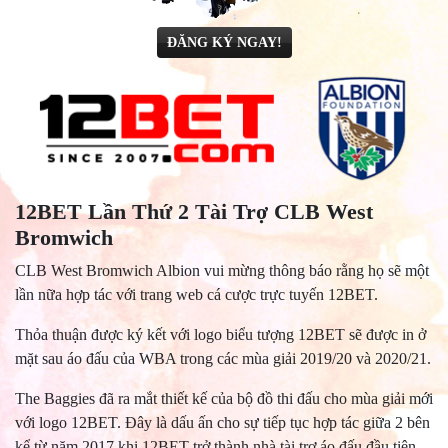
ĐĂNG KÝ NGAY!
12BET Lần Thứ 2 Tài Trợ CLB West
Bromwich
CLB West Bromwich Albion vui mừng thông báo rằng họ sẽ một
lần nữa hợp tác với trang web cá cược trực tuyến 12BET.
Thỏa thuận được ký kết với logo biểu tượng 12BET sẽ được in ở
mặt sau áo đấu của WBA trong các mùa giải 2019/20 và 2020/21.
The Baggies đã ra mắt thiết kế của bộ đồ thi đấu cho mùa giải mới
với logo 12BET. Đây là dấu ấn cho sự tiếp tục hợp tác giữa 2 bên
kể từ năm 2017 khi 12BET trở thành nhà tài trợ áo đấu đầu tiên