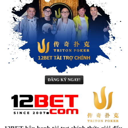
ĐĂNG KÝ NGAY!