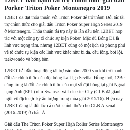
12BET hân hạnh tài trợ chính thức giải đấu
Porker Triton Poker Montenegro 2019
12BET đã đạt thỏa thuận với Triton Poker để trở thành Đối tác tài
trợ chính thức cho giải đấu Triton Poker Super High Series 2019
ở Montenegro. Thỏa thuận tài trợ này là lần đầu tiên 12BET hợp
tác với một công ty tổ chức sự kiện Poker. Mặc dù Bóng Đá là
lĩnh vực trọng tâm, nhưng 12BET cũng có một lịch sử phong phú
về tổ chức sự kiện các lĩnh vực khác như bi da, cầu lông, bơi lội,
taekwondo và bóng bàn.
12BET bắt đầu hoạt động tài trợ vào năm 2009 sau khi trở thành
đối tác chính thức của đội bóng La Liga Sevilla. Đồng thời, 12Bet
cũng từng là đối tác chính thức của một số đội bóng tại giải Ngoại
hạng Anh (EPL) như Swansea và Leicester City (CLB đã giành
ngôi vô địch cực kỳ ấn tượng trong mùa giải 2015/16). Hiện nay
12BET đang là đối tác cá cược chính thức cho CLB Arsenal
(2016-2019) ở châu Á .
Giải đấu The Triton Poker Super High Roller Series Montenegro