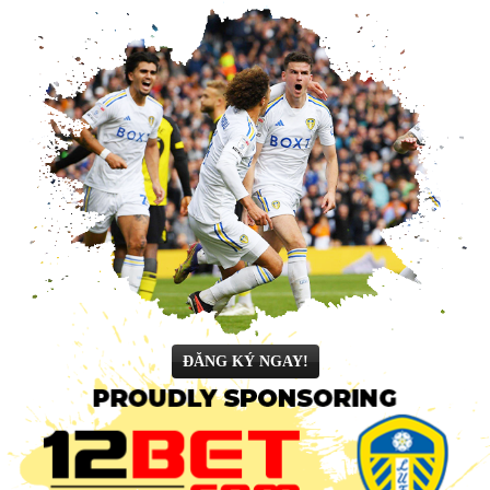
ĐĂNG KÝ NGAY!